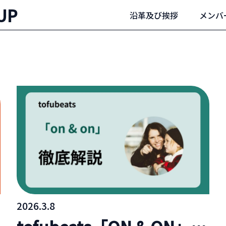
UP
沿革及び挨拶
メンバ
2026.3.8