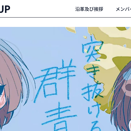
UP
沿革及び挨拶
メンバ