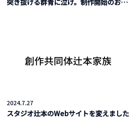
突き抜ける群青に泣け。制作開始のお知
らせ。
2024.7.27
スタジオ辻本のWebサイトを変えました