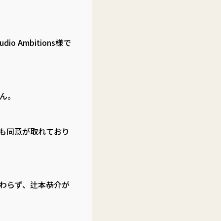
Ambitions様で
ん。
も同意が取れており
変わらず、辻本恭介が