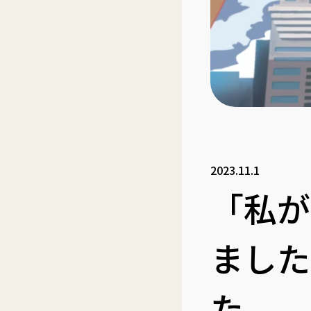
2023.11.1
「私が
ました
た。