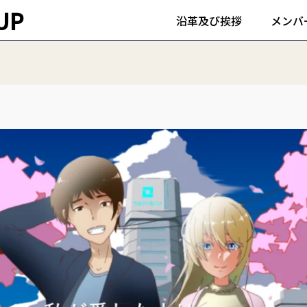
UP
沿革及び挨拶
メンバ