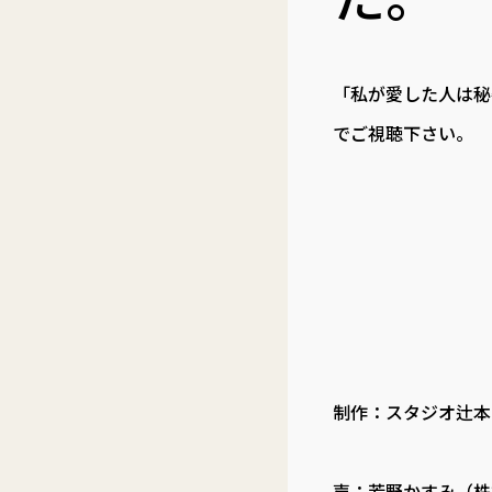
「私が愛した人は秘
でご視聴下さい。
制作：スタジオ辻本
声：芳野かすみ（株