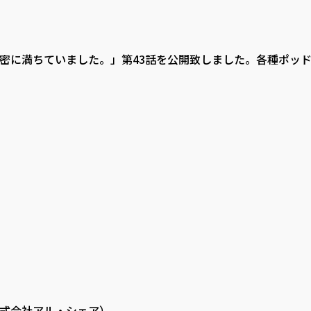
密に満ちていました。」第43話を公開致しました。各種ポッ
式会社アル・シェア）